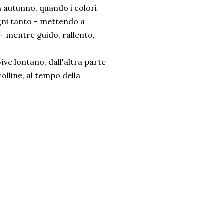
n autunno, quando i colori
ogni tanto - mettendo a
 - mentre guido, rallento,
vive lontano, dall'altra parte
olline, al tempo della