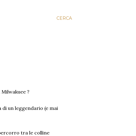
CERCA
i Milwakuee ?
a di un leggendario (e mai
ercorro tra le colline