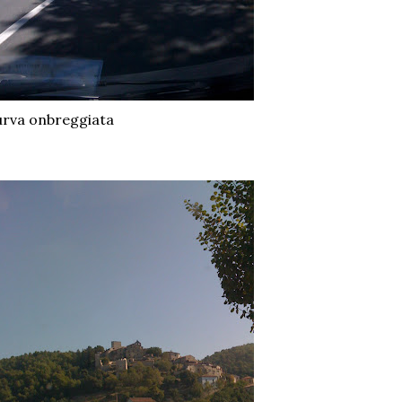
rva onbreggiata