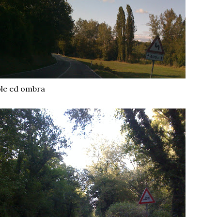
le ed ombra