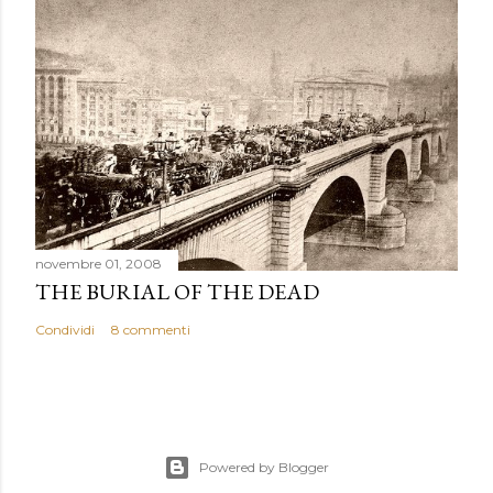
novembre 01, 2008
THE BURIAL OF THE DEAD
Condividi
8 commenti
Powered by Blogger