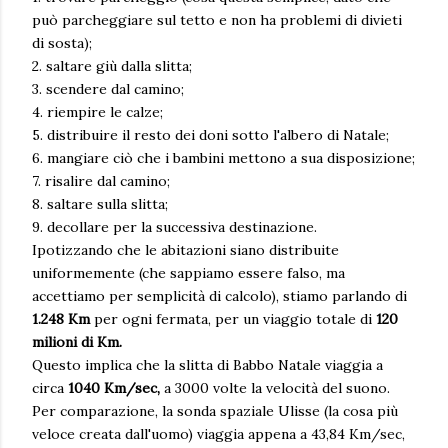
può parcheggiare sul tetto e non ha problemi di divieti
di sosta);
2. saltare giù dalla slitta;
3. scendere dal camino;
4. riempire le calze;
5. distribuire il resto dei doni sotto l'albero di Natale;
6. mangiare ciò che i bambini mettono a sua disposizione;
7. risalire dal camino;
8. saltare sulla slitta;
9. decollare per la successiva destinazione.
Ipotizzando che le abitazioni siano distribuite
uniformemente (che sappiamo essere falso, ma
accettiamo per semplicità di calcolo), stiamo parlando di
1.248 Km
per ogni fermata, per un viaggio totale di
120
milioni di Km.
Questo implica che la slitta di Babbo Natale viaggia a
circa
1040 Km/sec,
a 3000 volte la velocità del suono.
Per comparazione, la sonda spaziale Ulisse (la cosa più
veloce creata dall'uomo) viaggia appena a 43,84 Km/sec,