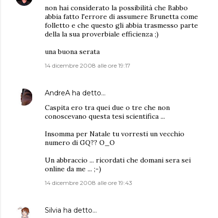
non hai considerato la possibilità che Babbo
abbia fatto l'errore di assumere Brunetta come
folletto e che questo gli abbia trasmesso parte
della la sua proverbiale efficienza ;)
una buona serata
14 dicembre 2008 alle ore 19:17
AndreA
ha detto…
Caspita ero tra quei due o tre che non
conoscevano questa tesi scientifica ...
Insomma per Natale tu vorresti un vecchio
numero di GQ?? O_O
Un abbraccio ... ricordati che domani sera sei
online da me ... ;-)
14 dicembre 2008 alle ore 19:43
Silvia
ha detto…