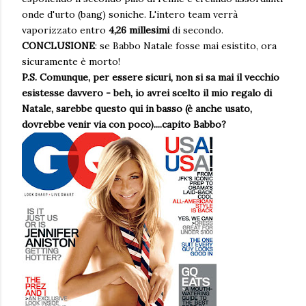
onde d'urto (bang) soniche. L'intero team verrà
vaporizzato entro
4,26 millesimi
di secondo.
CONCLUSIONE
: se Babbo Natale fosse mai esistito, ora
sicuramente è morto!
P.S. Comunque, per essere sicuri, non si sa mai il vecchio
esistesse davvero - beh, io avrei scelto il mio regalo di
Natale, sarebbe questo qui in basso (è anche usato,
dovrebbe venir via con poco)....capito Babbo?