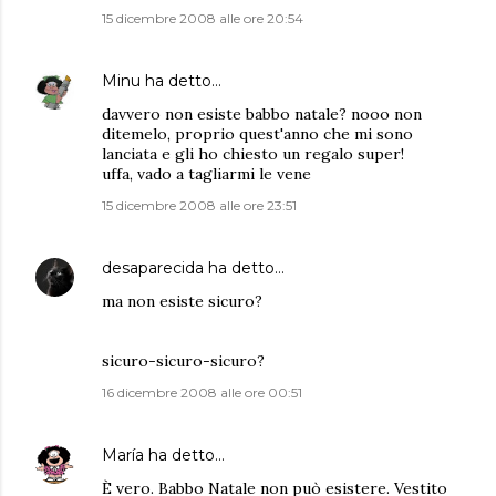
15 dicembre 2008 alle ore 20:54
Minu
ha detto…
davvero non esiste babbo natale? nooo non
ditemelo, proprio quest'anno che mi sono
lanciata e gli ho chiesto un regalo super!
uffa, vado a tagliarmi le vene
15 dicembre 2008 alle ore 23:51
desaparecida
ha detto…
ma non esiste sicuro?
sicuro-sicuro-sicuro?
16 dicembre 2008 alle ore 00:51
María
ha detto…
È vero. Babbo Natale non può esistere. Vestito