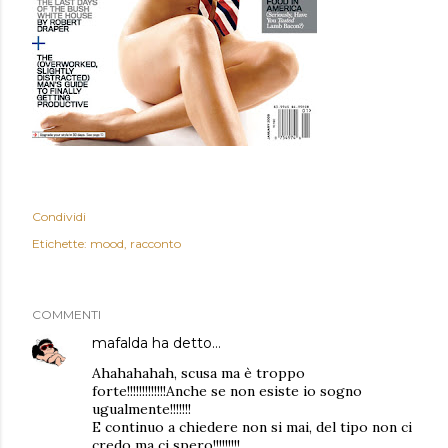
Condividi
Etichette:
mood
racconto
COMMENTI
mafalda
ha detto…
Ahahahahah, scusa ma è troppo
forte!!!!!!!!!!!!!Anche se non esiste io sogno
ugualmente!!!!!!!
E continuo a chiedere non si mai, del tipo non ci
credo ma ci spero!!!!!!!!!