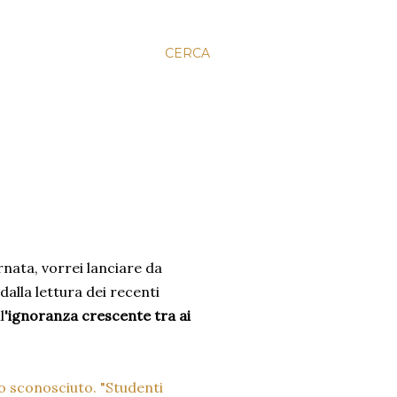
CERCA
rnata, vorrei lanciare da
dalla lettura dei recenti
l
'ignoranza crescente tra ai
o sconosciuto. "Studenti