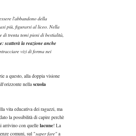
essere l'abbandono della
si più, figurarsi al liceo. Nella
i trenta temi pieni di bestialità,
: scatterà la reazione anche
ntracciare vizi di forma nei
ie a questo, alla doppia visione
scuola
ll'orizzonte nella
ella vita educativa dei ragazzi, ma
ato la possibilità di capire perchè
lacune
mi arrivino con quelle
! La
enze comuni, sul "
saper fare"
a