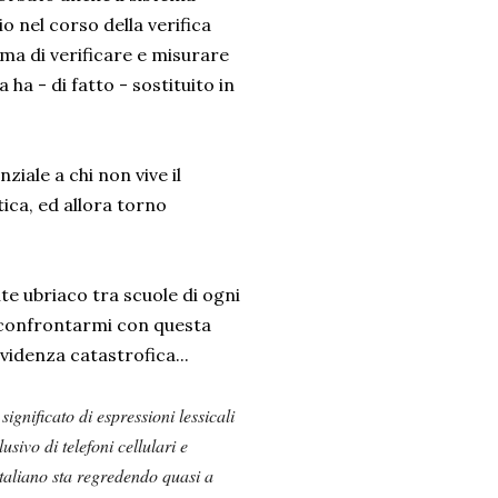
o nel corso della verifica
rima di verificare e misurare
 ha - di fatto - sostituito in
iale a chi non vive il
ica, ed allora torno
 ubriaco tra scuole di ogni
di confrontarmi con questa
videnza catastrofica...
significato di espressioni lessicali
sivo di telefoni cellulari e
taliano sta regredendo quasi a