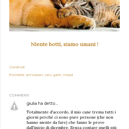
N
iente botti, siamo umani !
Condividi
Etichette:
annivesari
cani
gatti
mood
COMMENTI
giulia
ha detto…
Totalmente d'accordo, il mio cane trema tutti i
giorni perché ci sono pure persone (che non
hanno niente da fare) che fanno le prove
dall'inizio di dicembre. Senza contare quelli più