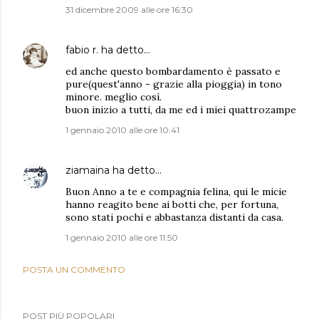
31 dicembre 2009 alle ore 16:30
fabio r.
ha detto…
ed anche questo bombardamento è passato e
pure(quest'anno - grazie alla pioggia) in tono
minore. meglio così.
buon inizio a tutti, da me ed i miei quattrozampe
1 gennaio 2010 alle ore 10:41
ziamaina
ha detto…
Buon Anno a te e compagnia felina, qui le micie
hanno reagito bene ai botti che, per fortuna,
sono stati pochi e abbastanza distanti da casa.
1 gennaio 2010 alle ore 11:50
POSTA UN COMMENTO
POST PIÙ POPOLARI