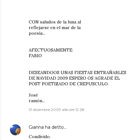
CON saludos de la luna al
reflejarse en el mar de la
poesía...
AFECTUOSAMENTE:
FABIO
DESEANDOOS UNAS FIESTAS ENTRAÑABLES
DE NAVIDAD 2009 ESPERO OS AGRADE EL
POST POETIZADO DE CREPUSCULO.
José
ramón...
31 dicembre 2009 alle ore 12:28
Gianna
ha detto…
Condivido.