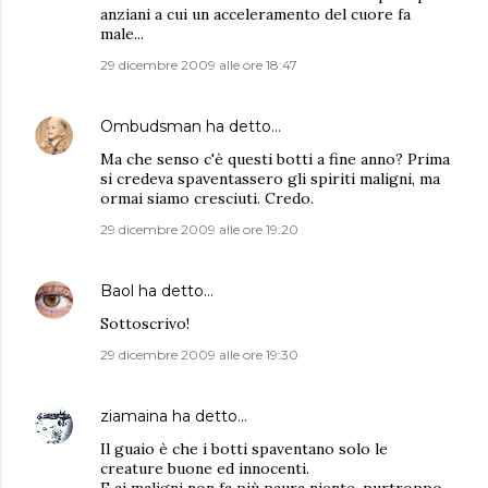
anziani a cui un acceleramento del cuore fa
male...
29 dicembre 2009 alle ore 18:47
Ombudsman
ha detto…
Ma che senso c'è questi botti a fine anno? Prima
si credeva spaventassero gli spiriti maligni, ma
ormai siamo cresciuti. Credo.
29 dicembre 2009 alle ore 19:20
Baol
ha detto…
Sottoscrivo!
29 dicembre 2009 alle ore 19:30
ziamaina
ha detto…
Il guaio è che i botti spaventano solo le
creature buone ed innocenti.