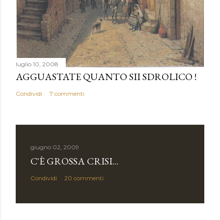
luglio 10, 2008
AGGUASTATE QUANTO SII SDROLICO !
Condividi
7 commenti
giugno 02, 2009
C'È GROSSA CRISI...
Condividi
20 commenti