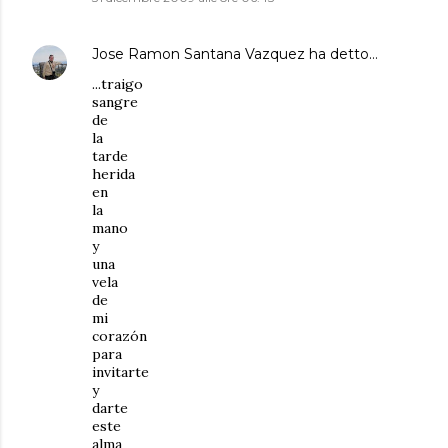
Jose Ramon Santana Vazquez
ha detto…
...traigo
sangre
de
la
tarde
herida
en
la
mano
y
una
vela
de
mi
corazón
para
invitarte
y
darte
este
alma