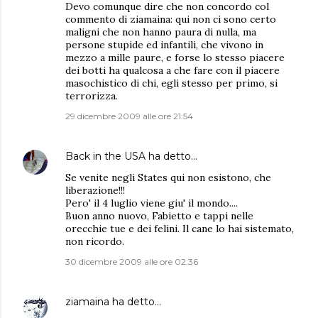
Devo comunque dire che non concordo col
commento di ziamaina: qui non ci sono certo
maligni che non hanno paura di nulla, ma
persone stupide ed infantili, che vivono in
mezzo a mille paure, e forse lo stesso piacere
dei botti ha qualcosa a che fare con il piacere
masochistico di chi, egli stesso per primo, si
terrorizza.
29 dicembre 2009 alle ore 21:54
Back in the USA
ha detto…
Se venite negli States qui non esistono, che
liberazione!!!
Pero' il 4 luglio viene giu' il mondo....
Buon anno nuovo, Fabietto e tappi nelle
orecchie tue e dei felini. Il cane lo hai sistemato,
non ricordo.
30 dicembre 2009 alle ore 02:36
ziamaina
ha detto…