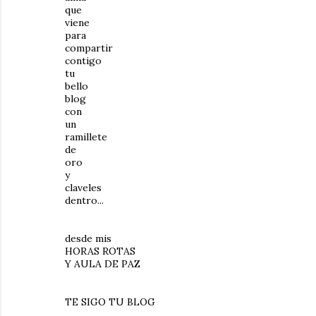
que
viene
para
compartir
contigo
tu
bello
blog
con
un
ramillete
de
oro
y
claveles
dentro...
desde mis
HORAS ROTAS
Y AULA DE PAZ
TE SIGO TU BLOG