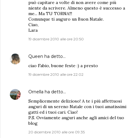
può capitare a volte di non avere come più
niente da scrivere. Almeno questo è successo a
me... Ma TU TORNA!!!
Comunque ti auguro un Buon Natale.
Ciao,
Lara
19 dicembre 2010 alle ore 20:50
Queen
ha detto…
ciao Fabio, buone feste :) a presto
19 dicembre 2010 alle ore 22:02
Ornella
ha detto…
Semplicemente delizioso! A te i più affettuosi
auguri di un sereno Natale con i tuoi amatissimi
gatti ed i tuoi cari. Ciao!
P.S. Ovviamente auguri anche agli amici del tuo
blog
20 dicembre 2010 alle ore 09:35