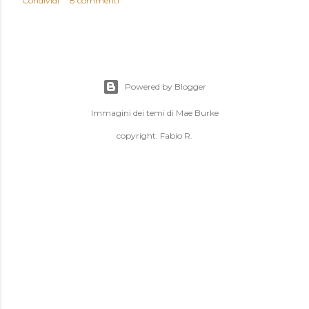
Condividi
8 commenti
Powered by Blogger
Immagini dei temi di
Mae Burke
copyright: Fabio R.