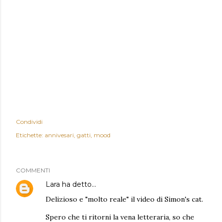
Condividi
Etichette:
annivesari
gatti
mood
COMMENTI
Lara
ha detto…
Delizioso e "molto reale" il video di Simon's cat.
Spero che ti ritorni la vena letteraria, so che