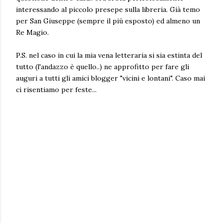
interessando al piccolo presepe sulla libreria. Già temo
per San Giuseppe (sempre il più esposto) ed almeno un
Re Magio.
P.S. nel caso in cui la mia vena letteraria si sia estinta del
tutto (l'andazzo è quello..) ne approfitto per fare gli
auguri a tutti gli amici blogger "vicini e lontani". Caso mai
ci risentiamo per feste...